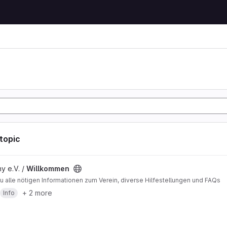
 topic
ject
y e.V. /
Willkommen
du alle nötigen Informationen zum Verein, diverse Hilfestellungen und FAQs
+ 2 more
Info