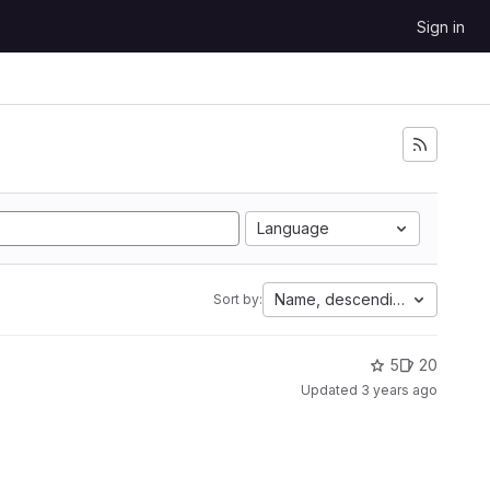
Sign in
Language
Name, descending
Sort by:
5
20
Updated
3 years ago